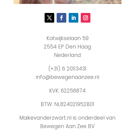
Katwijkselaan 59
2554 EP Den Haag
Nederland
(+31) 6 20113431
info@bewegenaanzee.nl
KVK: 62256874
BTW: NL824021952B01
Maikevanderzwart.nl is onderdeel van
Bewegen Aan Zee BV