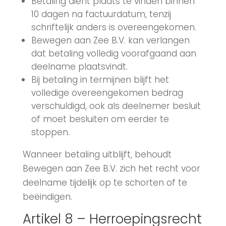
Betaling dient plaats te vinden binnen
10 dagen na factuurdatum, tenzij
schriftelijk anders is overeengekomen.
Bewegen aan Zee B.V. kan verlangen
dat betaling volledig voorafgaand aan
deelname plaatsvindt.
Bij betaling in termijnen blijft het
volledige overeengekomen bedrag
verschuldigd, ook als deelnemer besluit
of moet besluiten om eerder te
stoppen.
Wanneer betaling uitblijft, behoudt
Bewegen aan Zee B.V. zich het recht voor
deelname tijdelijk op te schorten of te
beëindigen.
Artikel 8 – Herroepingsrecht