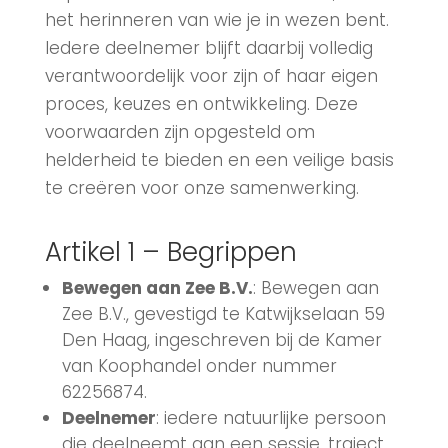
het herinneren van wie je in wezen bent.
Iedere deelnemer blijft daarbij volledig
verantwoordelijk voor zijn of haar eigen
proces, keuzes en ontwikkeling. Deze
voorwaarden zijn opgesteld om
helderheid te bieden en een veilige basis
te creëren voor onze samenwerking.
Artikel 1 – Begrippen
Bewegen aan Zee B.V.
: Bewegen aan
Zee B.V., gevestigd te Katwijkselaan 59
Den Haag, ingeschreven bij de Kamer
van Koophandel onder nummer
62256874.
Deelnemer
: iedere natuurlijke persoon
die deelneemt aan een sessie, traject,