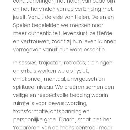
conditioneringen, het helen van oude pijn
en het hervinden van de verbinding met
jezelf. Vanuit de visie van Helen, Delen en
Spelen begeleiden we mensen naar
meer authenticiteit, levenslust, zelfliefde
en vertrouwen, zodat zij hun leven kunnen
vormgeven vanuit hun ware essentie.
In sessies, trajecten, retraites, trainingen
en cirkels werken we op fysiek,
emotioneel, mentaal, energetisch en
spiritueel niveau. We creëren samen een
veilige en respectvolle bedding waarin
ruimte is voor bewustwording,
transformatie, ontspanning en
persoonlijke groei. Daarbij staat niet het
‘repareren’ van de mens centraal, maar