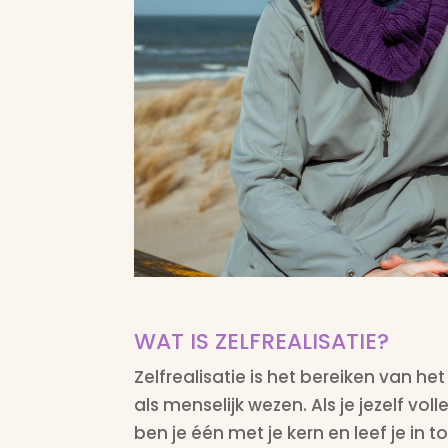
WAT IS ZELFREALISATIE?
Zelfrealisatie is het bereiken van h
als menselijk wezen. Als je jezelf vol
ben je één met je kern en leef je in t