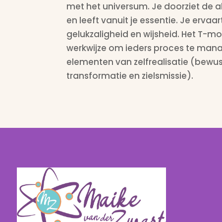
met het universum. Je doorziet de a
en leeft vanuit je essentie. Je ervaa
gelukzaligheid en wijsheid. Het
T-mod
werkwijze om ieders proces te man
elementen van zelfrealisatie (bewus
transformatie en zielsmissie).