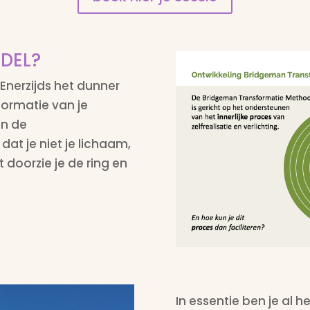
DEL?
Enerzijds het dunner
ormatie van je
an de
 dat je niet je lichaam,
 doorzie je de ring en
In essentie ben je al h