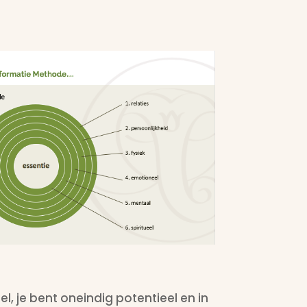
eel, je bent oneindig potentieel en in