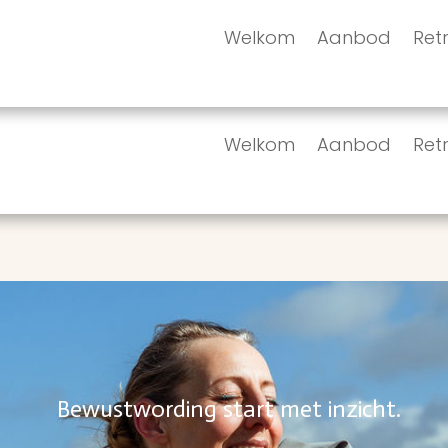
Welkom
Aanbod
Retr
Welkom
Aanbod
Retr
Bewustwording start met inzicht.