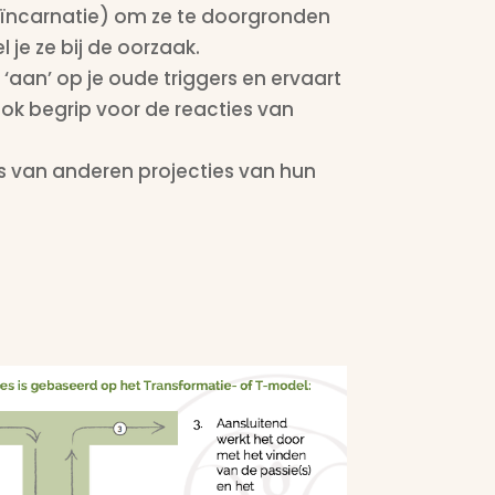
reïncarnatie) om ze te doorgronden
 je ze bij de oorzaak.
‘aan’ op je oude triggers en ervaart
 ook begrip voor de reacties van
es van anderen projecties van hun