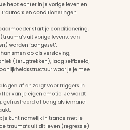
. Je hebt echter in je vorige leven en
lei trauma’s en conditioneringen
e baarmoeder start je conditionering.
trauma’s uit vorige levens, van
ten) worden ‘aangezet’.
anismen op als verslaving,
iek (terugtrekken), laag zelfbeeld,
oonlijkheidsstructuur waar je je mee
lagen af en zorgt voor triggers in
offer van je eigen
emotie. Je wordt
g, gefrustreerd of bang als iemand
aakt.
 je kunt namelijk in trance met je
de trauma’s uit dit leven (regressie)