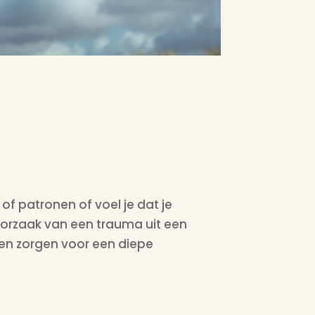
 of patronen of voel je dat je
rzaak van een trauma uit een
n en zorgen voor een diepe