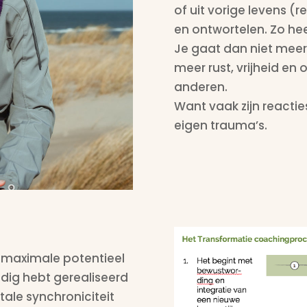
of uit vorige levens (
en ontwortelen. Zo heel
Je gaat dan niet meer 
meer rust, vrijheid en
anderen.
Want vaak zijn reacti
eigen trauma’s.
et maximale potentieel
ledig hebt gerealiseerd
otale synchroniciteit